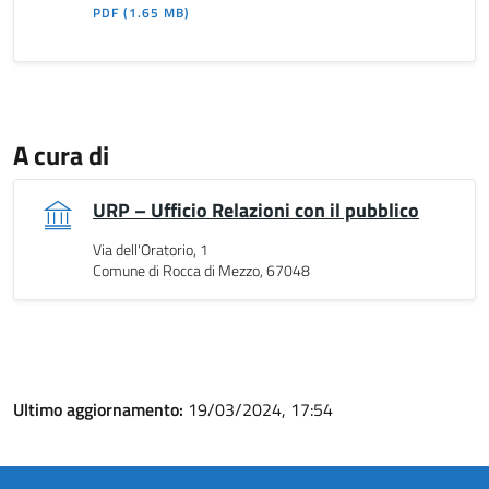
PDF
(1.65 MB)
A cura di
URP – Ufficio Relazioni con il pubblico
Via dell'Oratorio, 1
Comune di Rocca di Mezzo, 67048
Ultimo aggiornamento:
19/03/2024, 17:54