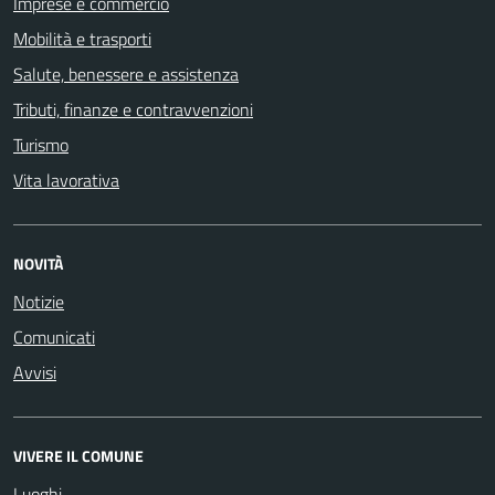
Imprese e commercio
Mobilità e trasporti
Salute, benessere e assistenza
Tributi, finanze e contravvenzioni
Turismo
Vita lavorativa
NOVITÀ
Notizie
Comunicati
Avvisi
VIVERE IL COMUNE
Luoghi