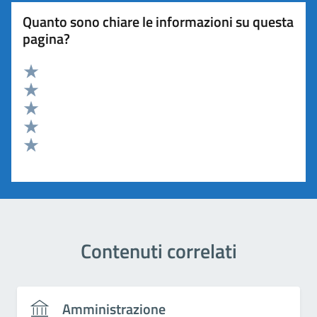
Quanto sono chiare le informazioni su questa
pagina?
Valuta 5 stelle su 5
Valuta 4 stelle su 5
Valuta 3 stelle su 5
Valuta 2 stelle su 5
Valuta 1 stelle su 5
Contenuti correlati
Amministrazione