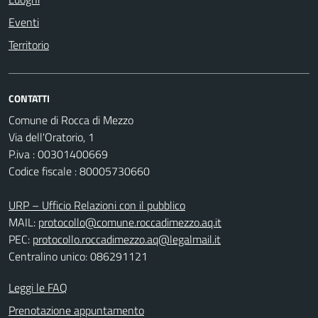
Eventi
Territorio
CONTATTI
Comune di Rocca di Mezzo
Via dell'Oratorio, 1
P.iva : 00301400669
Codice fiscale : 80005730660
URP – Ufficio Relazioni con il pubblico
MAIL:
protocollo@comune.roccadimezzo.aq.it
PEC:
protocollo.roccadimezzo.aq@legalmail.it
Centralino unico: 086291121
Leggi le FAQ
Prenotazione appuntamento