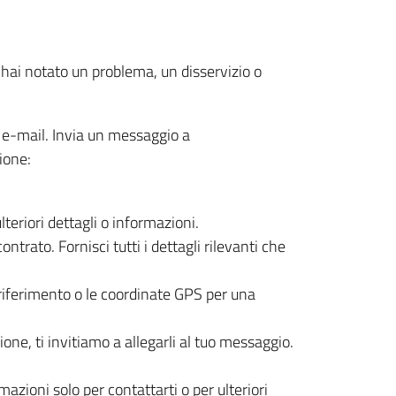
 hai notato un problema, un disservizio o
e e-mail. Invia un messaggio a
ione:
teriori dettagli o informazioni.
ntrato. Fornisci tutti i dettagli rilevanti che
i riferimento o le coordinate GPS per una
ione, ti invitiamo a allegarli al tuo messaggio.
zioni solo per contattarti o per ulteriori