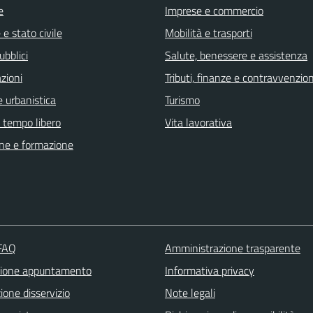
e
Imprese e commercio
e stato civile
Mobilità e trasporti
ubblici
Salute, benessere e assistenza
zioni
Tributi, finanze e contravvenzion
 urbanistica
Turismo
e tempo libero
Vita lavorativa
ne e formazione
 FAQ
Amministrazione trasparente
zione appuntamento
Informativa privacy
one disservizio
Note legali