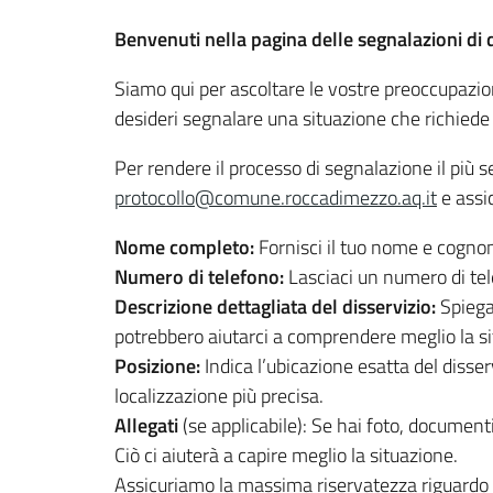
Benvenuti nella pagina delle segnalazioni di 
Siamo qui per ascoltare le vostre preoccupazio
desideri segnalare una situazione che richiede 
Per rendere il processo di segnalazione il più
protocollo@comune.roccadimezzo.aq.it
e assic
Nome completo:
Fornisci il tuo nome e cognom
Numero di telefono:
Lasciaci un numero di tele
Descrizione dettagliata del disservizio:
Spiega 
potrebbero aiutarci a comprendere meglio la si
Posizione:
Indica l’ubicazione esatta del disse
localizzazione più precisa.
Allegati
(se applicabile): Se hai foto, documenti
Ciò ci aiuterà a capire meglio la situazione.
Assicuriamo la massima riservatezza riguardo al