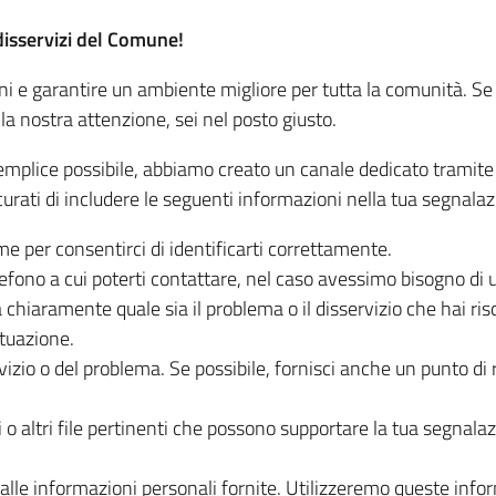
disservizi del Comune!
ni e garantire un ambiente migliore per tutta la comunità. Se
la nostra attenzione, sei nel posto giusto.
 semplice possibile, abbiamo creato un canale dedicato tramit
urati di includere le seguenti informazioni nella tua segnalaz
e per consentirci di identificarti correttamente.
fono a cui poterti contattare, nel caso avessimo bisogno di ul
chiaramente quale sia il problema o il disservizio che hai risco
tuazione.
rvizio o del problema. Se possibile, fornisci anche un punto d
 o altri file pertinenti che possono supportare la tua segnalaz
le informazioni personali fornite. Utilizzeremo queste informa