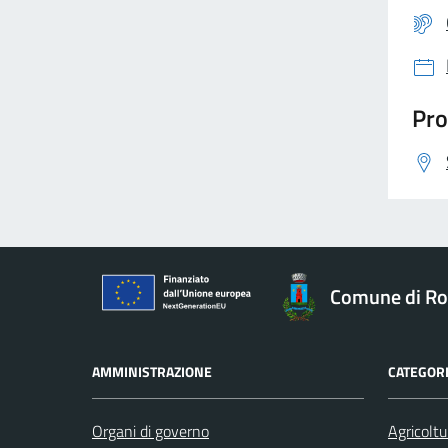
Pro
Comune di Ro
AMMINISTRAZIONE
CATEGORI
Organi di governo
Agricoltu