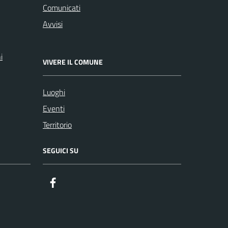
Comunicati
Avvisi
i
VIVERE IL COMUNE
Luoghi
Eventi
Territorio
SEGUICI SU
Facebook