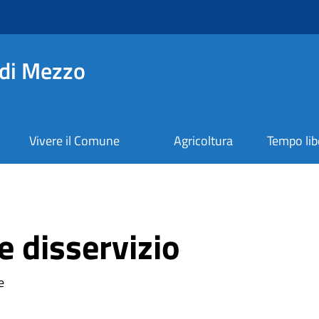
di Mezzo
Vivere il Comune
Agricoltura
Tempo lib
 disservizio
e