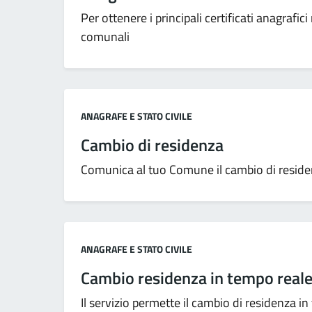
Per ottenere i principali certificati anagrafici
comunali
Categoria:
ANAGRAFE E STATO CIVILE
Cambio di residenza
Comunica al tuo Comune il cambio di residenz
Categoria:
ANAGRAFE E STATO CIVILE
Cambio residenza in tempo real
Il servizio permette il cambio di residenza i