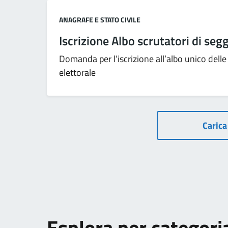
Categoria:
ANAGRAFE E STATO CIVILE
Iscrizione Albo scrutatori di segg
Domanda per l’iscrizione all’albo unico delle
elettorale
Carica 
Esplora per categori