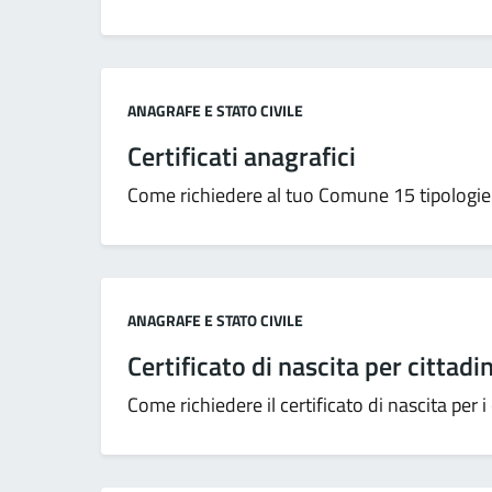
Categoria:
ANAGRAFE E STATO CIVILE
Certificati anagrafici
Come richiedere al tuo Comune 15 tipologie di
Categoria:
ANAGRAFE E STATO CIVILE
Certificato di nascita per cittadi
Come richiedere il certificato di nascita per i 