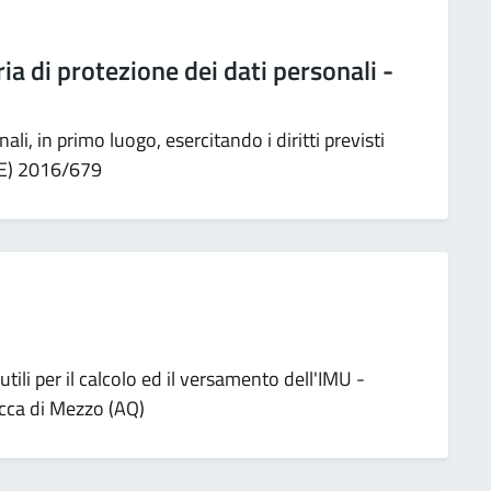
ria di protezione dei dati personali -
li, in primo luogo, esercitando i diritti previsti
(UE) 2016/679
tili per il calcolo ed il versamento dell'IMU -
cca di Mezzo (AQ)