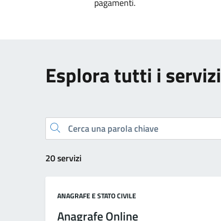
pagamenti.
Esplora tutti i servizi
Cerca una parola chiave
20 servizi
Categoria:
ANAGRAFE E STATO CIVILE
Anagrafe Online