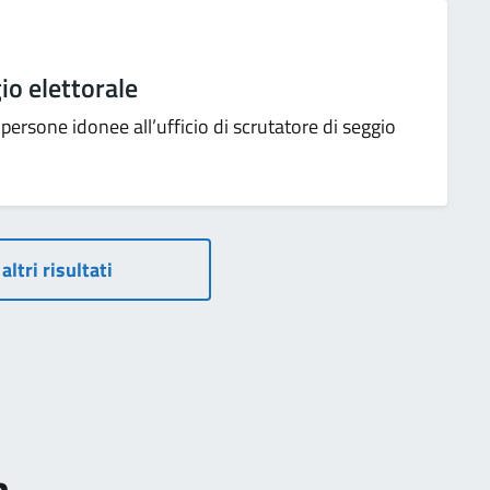
io elettorale
 persone idonee all’ufficio di scrutatore di seggio
altri risultati
a