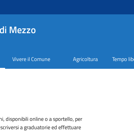
di Mezzo
Vivere il Comune
Agricoltura
Tempo lib
ni, disponibili online o a sportello, per
scriversi a graduatorie ed effettuare