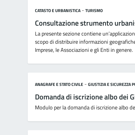
Categoria:
-
CATASTO E URBANISTICA
TURISMO
Consultazione strumento urbani
La presente sezione contiene un’applicazion
scopo di distribuire informazioni geografiche d
Imprese, le Associazioni e gli Enti in genere.
Categoria:
-
ANAGRAFE E STATO CIVILE
GIUSTIZIA E SICUREZZA 
Domanda di iscrizione albo dei G
Modulo per la domanda di iscrizione albo dei