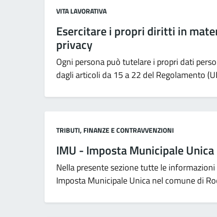
Categoria:
VITA LAVORATIVA
Esercitare i propri diritti in mate
privacy
Ogni persona può tutelare i propri dati persona
dagli articoli da 15 a 22 del Regolamento 
Categoria:
TRIBUTI, FINANZE E CONTRAVVENZIONI
IMU - Imposta Municipale Unica
Nella presente sezione tutte le informazioni u
Imposta Municipale Unica nel comune di Ro