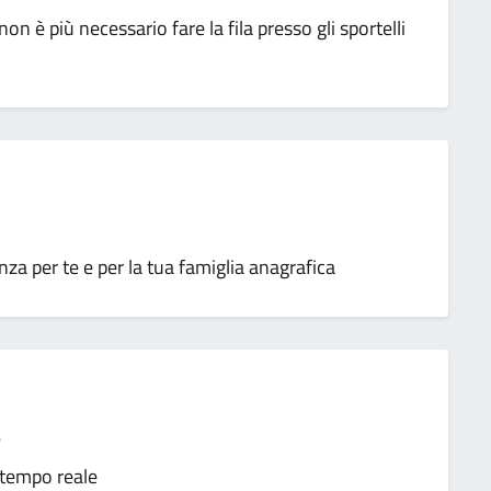
 non è più necessario fare la fila presso gli sportelli
a per te e per la tua famiglia anagrafica
e
n tempo reale