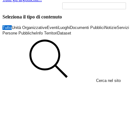
Seleziona il tipo di contenuto
Tutto
Unità Organizzative
Eventi
Luoghi
Documenti Pubblici
Notizie
Servizi
Persone Pubbliche
Info Territori
Dataset
Cerca nel sito