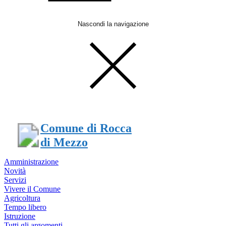
Nascondi la navigazione
Comune di Rocca
di Mezzo
Amministrazione
Novità
Servizi
Vivere il Comune
Agricoltura
Tempo libero
Istruzione
Tutti gli argomenti...