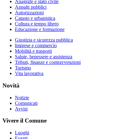
Anagrafe e stato civile
Appalti pubblici
Autorizzazioni
Catasto e urbanistica
Cultura e tempo libero
Educazione e formazione
Giustizia e sicurezza pubblica
Imprese e commercio
Mobilità e trasporti
Salute, benessere e assistenza
Tributi, finanze e contravvenzioni
Turismo
Vita lavorativa
Novità
Notizie
Comunicati
Avvisi
Vivere il Comune
Luoghi
Eventi