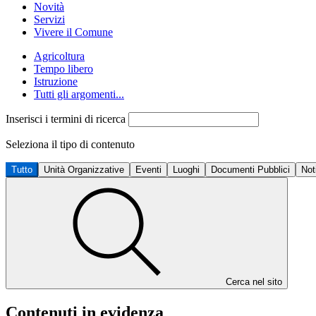
Novità
Servizi
Vivere il Comune
Agricoltura
Tempo libero
Istruzione
Tutti gli argomenti...
Inserisci i termini di ricerca
Seleziona il tipo di contenuto
Tutto
Unità Organizzative
Eventi
Luoghi
Documenti Pubblici
Not
Cerca nel sito
Contenuti in evidenza