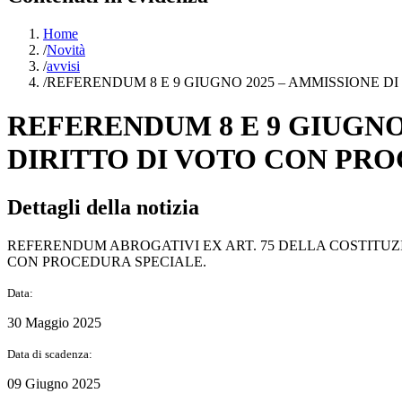
Home
/
Novità
/
avvisi
/
REFERENDUM 8 E 9 GIUGNO 2025 – AMMISSIONE D
REFERENDUM 8 E 9 GIUGNO 
DIRITTO DI VOTO CON PR
Dettagli della notizia
REFERENDUM ABROGATIVI EX ART. 75 DELLA COSTITUZIO
CON PROCEDURA SPECIALE.
Data:
30 Maggio 2025
Data di scadenza:
09 Giugno 2025