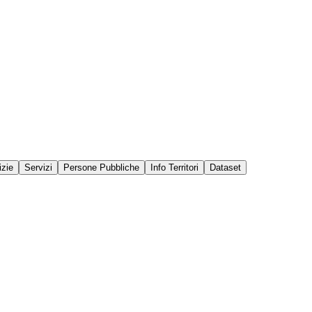
izie
Servizi
Persone Pubbliche
Info Territori
Dataset