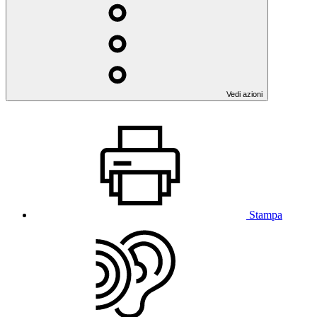
Vedi azioni
Stampa