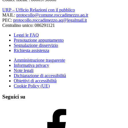
URP – Ufficio Relazioni con il pubblico
MAIL:
protocollo@comune.roccadimezzo.aq.it
PEC:
protocollo.roccadimezzo.aq@legalmail.it
Centralino unico: 086291121
Leggi le FAQ
Prenotazione appuntamento
Segnalazione disservizio
Richiesta assistenza
Amministrazione trasparente
Informativa privacy
Note legali
Dichiarazione di accessibilità
Obiettivi di accessibilità
Cookie Policy (UE)
Seguici su