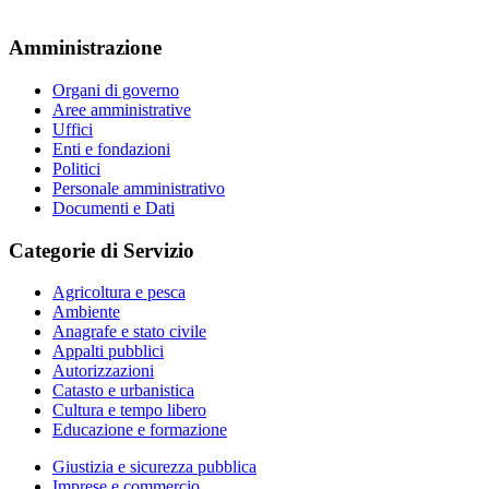
Amministrazione
Organi di governo
Aree amministrative
Uffici
Enti e fondazioni
Politici
Personale amministrativo
Documenti e Dati
Categorie di Servizio
Agricoltura e pesca
Ambiente
Anagrafe e stato civile
Appalti pubblici
Autorizzazioni
Catasto e urbanistica
Cultura e tempo libero
Educazione e formazione
Giustizia e sicurezza pubblica
Imprese e commercio