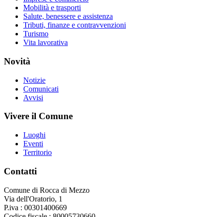
Mobilità e trasporti
Salute, benessere e assistenza
Tributi, finanze e contravvenzioni
Turismo
Vita lavorativa
Novità
Notizie
Comunicati
Avvisi
Vivere il Comune
Luoghi
Eventi
Territorio
Contatti
Comune di Rocca di Mezzo
Via dell'Oratorio, 1
P.iva : 00301400669
Codice fiscale : 80005730660