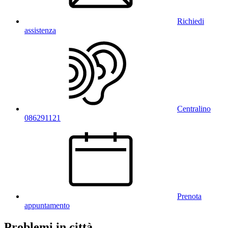
Richiedi
assistenza
Centralino
086291121
Prenota
appuntamento
Problemi in città