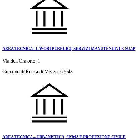
AREA TECNICA - LAVORI PUBBLICI, SERVIZI MANUTENTIVI E SUAP
Via dell'Oratorio, 1
Comune di Rocca di Mezzo, 67048
AREA TECNICA – URBANISTICA, SISMA E PROTEZIONE CIVILE