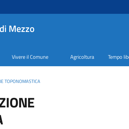
di Mezzo
Vivere il Comune
Agricoltura
Tempo lib
NE TOPONOMASTICA
ZIONE
A