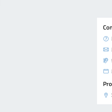
Con
Pro