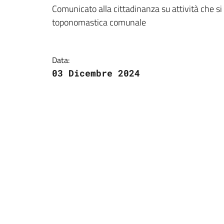
Dettagli della notizi
Comunicato alla cittadinanza su attività che si
toponomastica comunale
Data:
03 Dicembre 2024