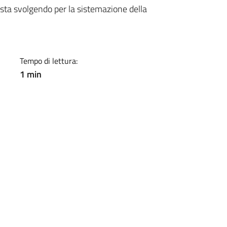
a
 sta svolgendo per la sistemazione della
Tempo di lettura:
1 min