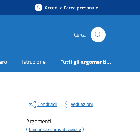
Accedi all'area personale
Cerca
ero
Istruzione
Tutti gli argomenti...
Condividi
Vedi azioni
Argomenti
Comunicazione istituzionale