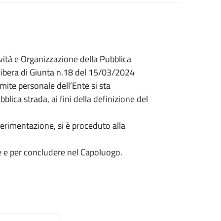
ività e Organizzazione della Pubblica
bera di Giunta n.18 del 15/03/2024
ite personale dell’Ente si sta
blica strada, ai fini della definizione del
erimentazione, si è proceduto alla
re e per concludere nel Capoluogo.