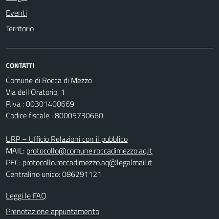
Eventi
Territorio
CONTATTI
Comune di Rocca di Mezzo
Via dell'Oratorio, 1
P.iva : 00301400669
Codice fiscale : 80005730660
URP – Ufficio Relazioni con il pubblico
MAIL:
protocollo@comune.roccadimezzo.aq.it
PEC:
protocollo.roccadimezzo.aq@legalmail.it
Centralino unico: 086291121
Leggi le FAQ
Prenotazione appuntamento