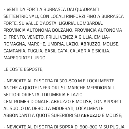
- VENTI DA FORTI A BURRASCA DAI QUADRANTI
SETTENTRIONALI, CON LOCALI RINFORZI FINO A BURRASCA
FORTE, SU VALLE D’AOSTA, LIGURIA, LOMBARDIA,
PROVINCIA AUTONOMA BOLZANO, PROVINCIA AUTONOMA
DI TRENTO, VENETO, FRIULI VENEZIA GIULIA, EMILIA-
ROMAGNA, MARCHE, UMBRIA, LAZIO,
ABRUZZO
, MOLISE,
CAMPANIA, PUGLIA, BASILICATA, CALABRIA E SICILIA.
MAREGGIATE LUNGO
LE COSTE ESPOSTE;
- NEVICATE AL DI SOPRA DI 300-500 M E LOCALMENTE
ANCHE A QUOTE INFERIORI, SU MARCHE MERIDIONALI,
SETTORI ORIENTALI DI UMBRIA E LAZIO
CENTROMERIDIONALE, ABRUZZO E MOLISE, CON APPORTI
AL SUOLO DA DEBOLI A MODERATI, LOCALMENTE
ABBONDANTI A QUOTE SUPERIORI SU
ABRUZZO
E MOLISE;
- NEVICATE AL DI SOPRA DI SOPRA DI 500-800 M SU PUGLIA