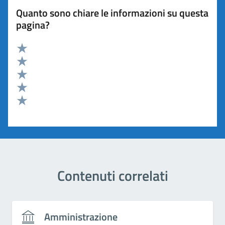
Quanto sono chiare le informazioni su questa
pagina?
Valuta 5 stelle su 5
Valuta 4 stelle su 5
Valuta 3 stelle su 5
Valuta 2 stelle su 5
Valuta 1 stelle su 5
Contenuti correlati
Amministrazione