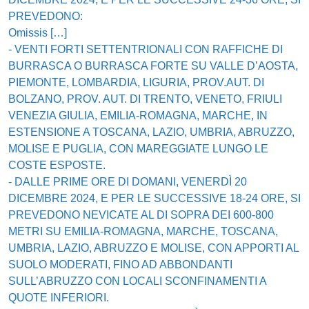
PREVEDONO:
Omissis […]
- VENTI FORTI SETTENTRIONALI CON RAFFICHE DI
BURRASCA O BURRASCA FORTE SU VALLE D’AOSTA,
PIEMONTE, LOMBARDIA, LIGURIA, PROV.AUT. DI
BOLZANO, PROV. AUT. DI TRENTO, VENETO, FRIULI
VENEZIA GIULIA, EMILIA-ROMAGNA, MARCHE, IN
ESTENSIONE A TOSCANA, LAZIO, UMBRIA, ABRUZZO,
MOLISE E PUGLIA, CON MAREGGIATE LUNGO LE
COSTE ESPOSTE.
- DALLE PRIME ORE DI DOMANI, VENERDÌ 20
DICEMBRE 2024, E PER LE SUCCESSIVE 18-24 ORE, SI
PREVEDONO NEVICATE AL DI SOPRA DEI 600-800
METRI SU EMILIA-ROMAGNA, MARCHE, TOSCANA,
UMBRIA, LAZIO, ABRUZZO E MOLISE, CON APPORTI AL
SUOLO MODERATI, FINO AD ABBONDANTI
SULL’ABRUZZO CON LOCALI SCONFINAMENTI A
QUOTE INFERIORI.