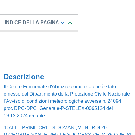
INDICE DELLA PAGINA
Descrizione
Il Centro Funzionale d'Abruzzo comunica che è stato
emesso dal Dipartimento della Protezione Civile Nazionale
l’Avviso di condizioni meteorologiche avverse n. 24094
prot. DPC-DPC_Generale-P-STELEX-0065124 del
19.12.2024 recante:
“DALLE PRIME ORE DI DOMANI, VENERDÌ 20
DICEMBRE 2024, E PER LE SUCCESSIVE 24-36 ORE, SI