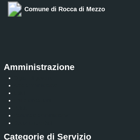
Comune di Rocca di Mezzo
Amministrazione
Organi di governo
Aree amministrative
Uffici
Enti e fondazioni
Politici
Personale amministrativo
Documenti e Dati
Categorie di Servizio