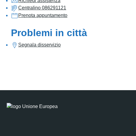
Richiedi assistenza
Centralino 086291121
Prenota appuntamento
Problemi in città
Segnala disservizio