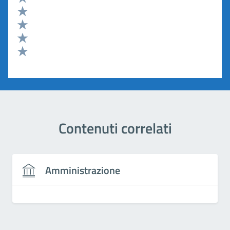
Valuta 5 stelle su 5
Valuta 4 stelle su 5
Valuta 3 stelle su 5
Valuta 2 stelle su 5
Valuta 1 stelle su 5
Contenuti correlati
Amministrazione