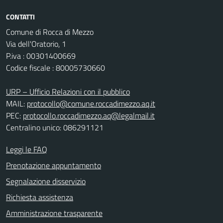
CONTATTI
Comune di Rocca di Mezzo
Via dell'Oratorio, 1
P.iva : 00301400669
Codice fiscale : 80005730660
URP – Ufficio Relazioni con il pubblico
MAIL:
protocollo@comune.roccadimezzo.aq.it
PEC:
protocollo.roccadimezzo.aq@legalmail.it
Centralino unico: 086291121
Leggi le FAQ
Prenotazione appuntamento
Segnalazione disservizio
Richiesta assistenza
Amministrazione trasparente