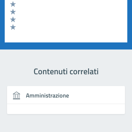
Valuta 5 stelle su 5
Valuta 4 stelle su 5
Valuta 3 stelle su 5
Valuta 2 stelle su 5
Valuta 1 stelle su 5
Contenuti correlati
Amministrazione