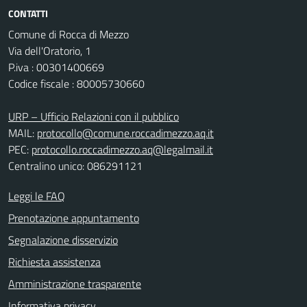
CONTATTI
Comune di Rocca di Mezzo
Via dell'Oratorio, 1
P.iva : 00301400669
Codice fiscale : 80005730660
URP – Ufficio Relazioni con il pubblico
MAIL:
protocollo@comune.roccadimezzo.aq.it
PEC:
protocollo.roccadimezzo.aq@legalmail.it
Centralino unico: 086291121
Leggi le FAQ
Prenotazione appuntamento
Segnalazione disservizio
Richiesta assistenza
Amministrazione trasparente
Informativa privacy