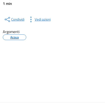
1 min
Condividi
Vedi azioni
Argomenti
Acqua