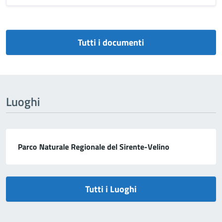
Tutti i documenti
Luoghi
Parco Naturale Regionale del Sirente-Velino
Tutti i Luoghi