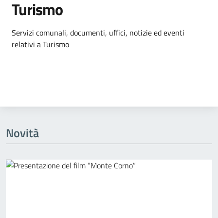
Turismo
Dettagli dell'argomento
Servizi comunali, documenti, uffici, notizie ed eventi
relativi a Turismo
Novità