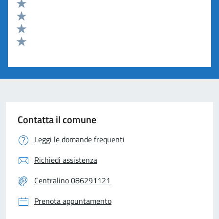
Valuta 5 stelle su 5
Valuta 4 stelle su 5
Valuta 3 stelle su 5
Valuta 2 stelle su 5
Valuta 1 stelle su 5
Contatta il comune
Leggi le domande frequenti
Richiedi assistenza
Centralino 086291121
Prenota appuntamento