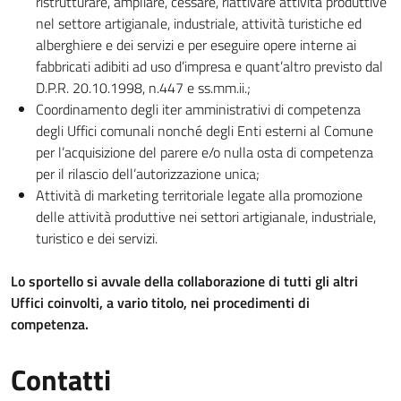
ristrutturare, ampliare, cessare, riattivare attività produttive
nel settore artigianale, industriale, attività turistiche ed
alberghiere e dei servizi e per eseguire opere interne ai
fabbricati adibiti ad uso d’impresa e quant’altro previsto dal
D.P.R. 20.10.1998, n.447 e ss.mm.ii.;
Coordinamento degli iter amministrativi di competenza
degli Uffici comunali nonché degli Enti esterni al Comune
per l’acquisizione del parere e/o nulla osta di competenza
per il rilascio dell’autorizzazione unica;
Attività di marketing territoriale legate alla promozione
delle attività produttive nei settori artigianale, industriale,
turistico e dei servizi.
Lo sportello si avvale della collaborazione di tutti gli altri
Uffici coinvolti, a vario titolo, nei procedimenti di
competenza.
Contatti