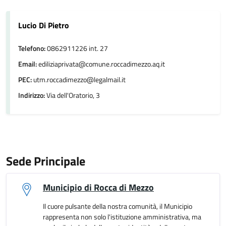
Lucio Di Pietro
Telefono:
0862911226 int. 27
Email:
ediliziaprivata@comune.roccadimezzo.aq.it
PEC:
utm.roccadimezzo@legalmail.it
Indirizzo:
Via dell'Oratorio, 3
Sede Principale
Municipio di Rocca di Mezzo
Il cuore pulsante della nostra comunità, il Municipio
rappresenta non solo l'istituzione amministrativa, ma