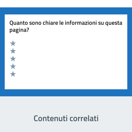
Quanto sono chiare le informazioni su questa
pagina?
Valuta 5 stelle su 5
Valuta 4 stelle su 5
Valuta 3 stelle su 5
Valuta 2 stelle su 5
Valuta 1 stelle su 5
Contenuti correlati