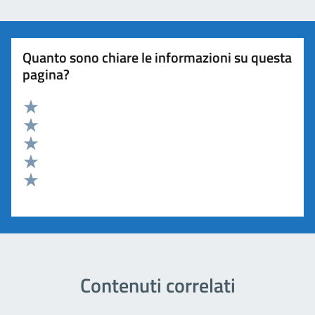
Quanto sono chiare le informazioni su questa
pagina?
Valuta 5 stelle su 5
Valuta 4 stelle su 5
Valuta 3 stelle su 5
Valuta 2 stelle su 5
Valuta 1 stelle su 5
Contenuti correlati