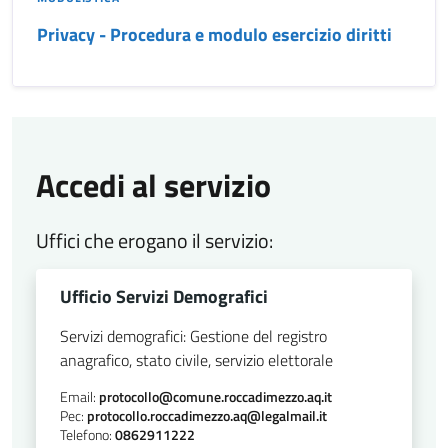
Privacy - Procedura e modulo esercizio diritti
Accedi al servizio
Uffici che erogano il servizio:
Ufficio Servizi Demografici
Servizi demografici: Gestione del registro
anagrafico, stato civile, servizio elettorale
Email:
protocollo@comune.roccadimezzo.aq.it
Pec:
protocollo.roccadimezzo.aq@legalmail.it
Telefono:
0862911222