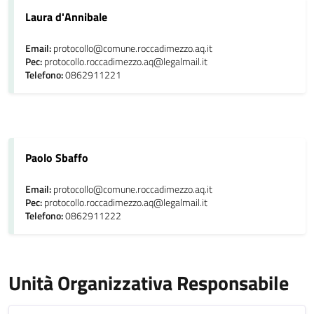
Laura d'Annibale
Email:
protocollo@comune.roccadimezzo.aq.it
Pec:
protocollo.roccadimezzo.aq@legalmail.it
Telefono:
0862911221
Paolo Sbaffo
Email:
protocollo@comune.roccadimezzo.aq.it
Pec:
protocollo.roccadimezzo.aq@legalmail.it
Telefono:
0862911222
Unità Organizzativa Responsabile