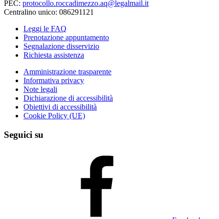
PEC:
protocollo.roccadimezzo.aq@legalmail.it
Centralino unico: 086291121
Leggi le FAQ
Prenotazione appuntamento
Segnalazione disservizio
Richiesta assistenza
Amministrazione trasparente
Informativa privacy
Note legali
Dichiarazione di accessibilità
Obiettivi di accessibilità
Cookie Policy (UE)
Seguici su