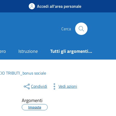
Accedi all'area personale
Cerca
ero
Istruzione
Tutti gli argomenti...
IO TRIBUTI_bonus sociale
Condividi
Vedi azioni
Argomenti
Imposte