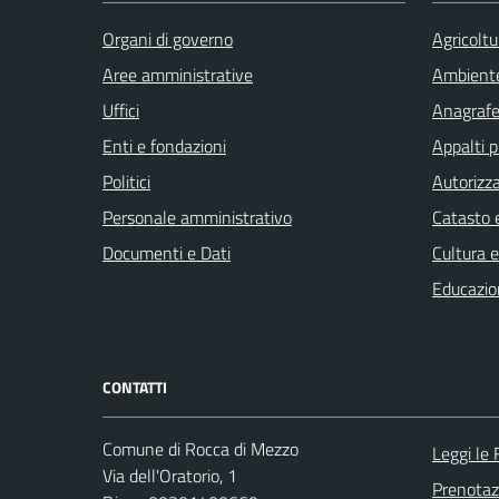
Organi di governo
Agricoltu
Aree amministrative
Ambient
Uffici
Anagrafe 
Enti e fondazioni
Appalti p
Politici
Autorizza
Personale amministrativo
Catasto e
Documenti e Dati
Cultura 
Educazio
CONTATTI
Comune di Rocca di Mezzo
Leggi le
Via dell'Oratorio, 1
Prenota