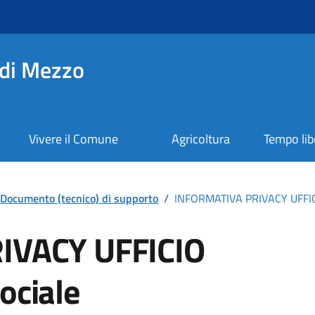
di Mezzo
Vivere il Comune
Agricoltura
Tempo lib
Documento (tecnico) di supporto
/
INFORMATIVA PRIVACY UFFIC
IVACY UFFICIO
ociale