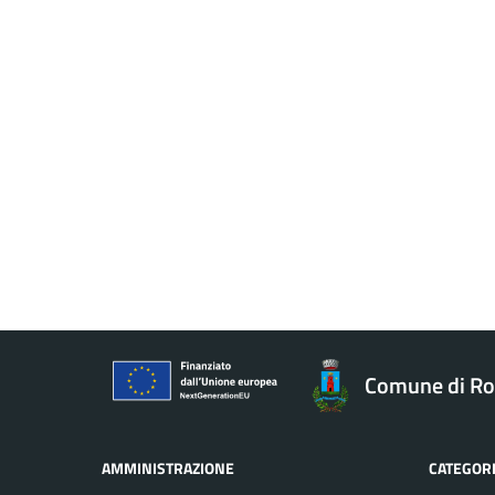
Comune di Ro
AMMINISTRAZIONE
CATEGORI