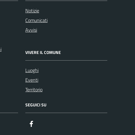
Notizie
Comunicati
Avvisi
i
VIVERE IL COMUNE
Luoghi
Eventi
Territorio
SEGUICI SU
Facebook