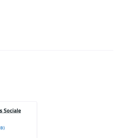
 Sociale
KB)