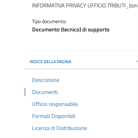
Dettagli del documento
INFORMATIVA PRIVACY UFFICIO TRIBUTI_bonu
Tipo documento:
Documento (tecnico) di supporto
INDICE DELLA PAGINA
Descrizione
Documenti
Ufficio responsabile
Formati Disponibili
Licenza di Distribuzione