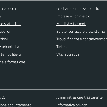
ra e pesca
Giustizia e sicurezza pubblica
e
Imprese e commercio
e stato civile
Mobilità e trasporti
ubblici
Salute, benessere e assistenza
zioni
Tributi, finanze e contravvenzion
 urbanistica
Turismo
e tempo libero
Vita lavorativa
ne e formazione
 FAQ
Amministrazione trasparente
zione appuntamento
Informativa privacy