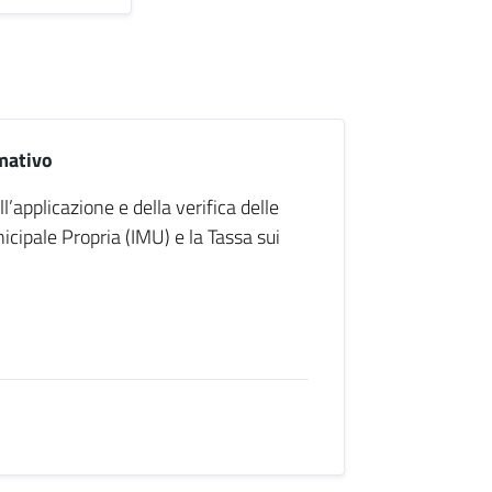
mativo
ll’applicazione e della verifica delle
cipale Propria (IMU) e la Tassa sui