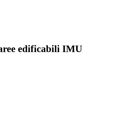
aree edificabili IMU