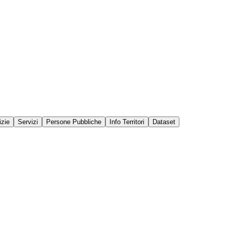
izie
Servizi
Persone Pubbliche
Info Territori
Dataset