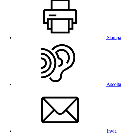
Stampa
Ascolta
Invia