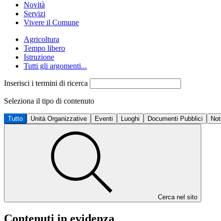
Novità
Servizi
Vivere il Comune
Agricoltura
Tempo libero
Istruzione
Tutti gli argomenti...
Inserisci i termini di ricerca
Seleziona il tipo di contenuto
Tutto
Unità Organizzative
Eventi
Luoghi
Documenti Pubblici
Not
Cerca nel sito
Contenuti in evidenza