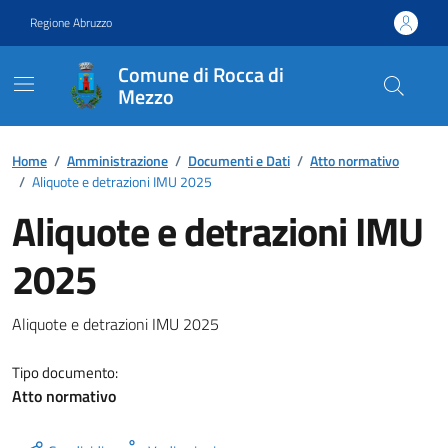
Vai ai contenuti
Vai al footer
Regione Abruzzo
Comune di Rocca di
Mezzo
Contenuti in evidenza
Home
/
Amministrazione
/
Documenti e Dati
/
Atto normativo
/
Aliquote e detrazioni IMU 2025
Aliquote e detrazioni IMU
2025
Dettagli del documento
Aliquote e detrazioni IMU 2025
Tipo documento:
Atto normativo