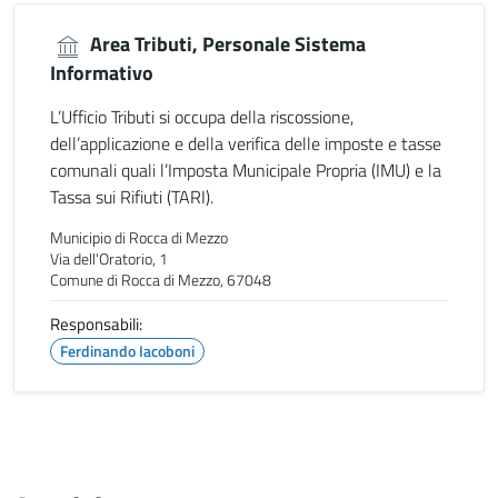
Area Tributi, Personale Sistema
Informativo
L’Ufficio Tributi si occupa della riscossione,
dell’applicazione e della verifica delle imposte e tasse
comunali quali l’Imposta Municipale Propria (IMU) e la
Tassa sui Rifiuti (TARI).
Municipio di Rocca di Mezzo
Via dell'Oratorio, 1
Comune di Rocca di Mezzo, 67048
Responsabili:
Ferdinando Iacoboni