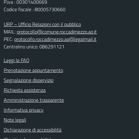
P.iva : 00301400669
Codice fiscale : 80005730660
URP – Ufficio Relazioni con il pubblico
MAIL:
protocollo@comune.roccadimezzo.aq.it
PEC:
protocollo.roccadimezzo.aq@legalmail.it
Centralino unico: 086291121
Leggi le FAQ
Prenotazione appuntamento
Segnalazione disservizio
Richiesta assistenza
Amministrazione trasparente
Informativa privacy
Note legali
Dichiarazione di accessibilità