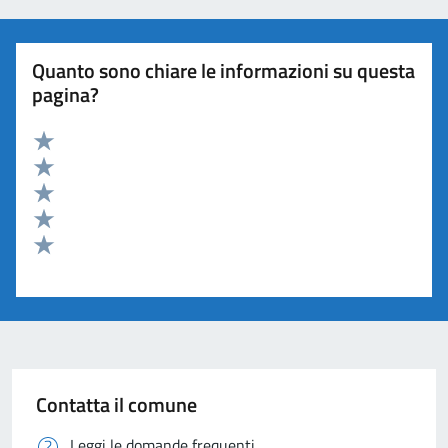
Quanto sono chiare le informazioni su questa
pagina?
Valuta 5 stelle su 5
Valuta 4 stelle su 5
Valuta 3 stelle su 5
Valuta 2 stelle su 5
Valuta 1 stelle su 5
Contatta il comune
Leggi le domande frequenti