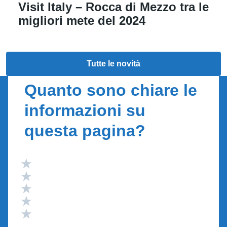
Visit Italy – Rocca di Mezzo tra le
migliori mete del 2024
Tutte le novità
Quanto sono chiare le
informazioni su
questa pagina?
Valuta 5 stelle su 5
Valuta 4 stelle su 5
Valuta 3 stelle su 5
Valuta 2 stelle su 5
Valuta 1 stelle su 5